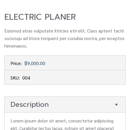
ELECTRIC PLANER
Euismod atras vulputate iltricies etri elit. Class aptent taciti
sociosqu ad litora torquent per conubia nostra, per inceptos
himenaeos.
Price:
฿9,000.00
SKU:
004
Description
Lorem ipsum dolor sit amet, consectetur adipiscing
elit. Curabitur lectus lacus, rutrum sit amet placerat