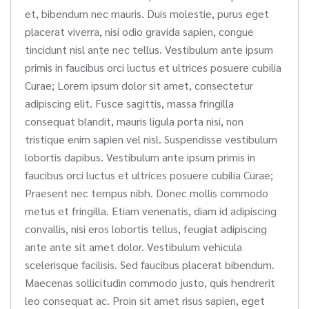
et, bibendum nec mauris. Duis molestie, purus eget
placerat viverra, nisi odio gravida sapien, congue
tincidunt nisl ante nec tellus. Vestibulum ante ipsum
primis in faucibus orci luctus et ultrices posuere cubilia
Curae; Lorem ipsum dolor sit amet, consectetur
adipiscing elit. Fusce sagittis, massa fringilla
consequat blandit, mauris ligula porta nisi, non
tristique enim sapien vel nisl. Suspendisse vestibulum
lobortis dapibus. Vestibulum ante ipsum primis in
faucibus orci luctus et ultrices posuere cubilia Curae;
Praesent nec tempus nibh. Donec mollis commodo
metus et fringilla. Etiam venenatis, diam id adipiscing
convallis, nisi eros lobortis tellus, feugiat adipiscing
ante ante sit amet dolor. Vestibulum vehicula
scelerisque facilisis. Sed faucibus placerat bibendum.
Maecenas sollicitudin commodo justo, quis hendrerit
leo consequat ac. Proin sit amet risus sapien, eget