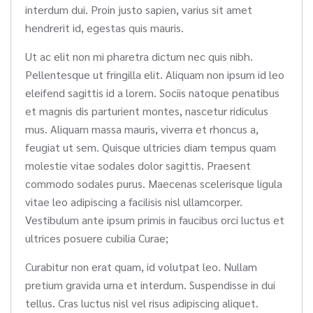
interdum dui. Proin justo sapien, varius sit amet
hendrerit id, egestas quis mauris.
Ut ac elit non mi pharetra dictum nec quis nibh.
Pellentesque ut fringilla elit. Aliquam non ipsum id leo
eleifend sagittis id a lorem. Sociis natoque penatibus
et magnis dis parturient montes, nascetur ridiculus
mus. Aliquam massa mauris, viverra et rhoncus a,
feugiat ut sem. Quisque ultricies diam tempus quam
molestie vitae sodales dolor sagittis. Praesent
commodo sodales purus. Maecenas scelerisque ligula
vitae leo adipiscing a facilisis nisl ullamcorper.
Vestibulum ante ipsum primis in faucibus orci luctus et
ultrices posuere cubilia Curae;
Curabitur non erat quam, id volutpat leo. Nullam
pretium gravida urna et interdum. Suspendisse in dui
tellus. Cras luctus nisl vel risus adipiscing aliquet.