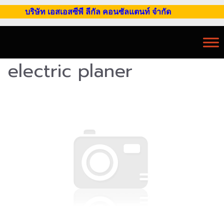
บริษัท เอสเอสซีพี ลีกัล คอนซัลแตนท์ จำกัด
electric planer