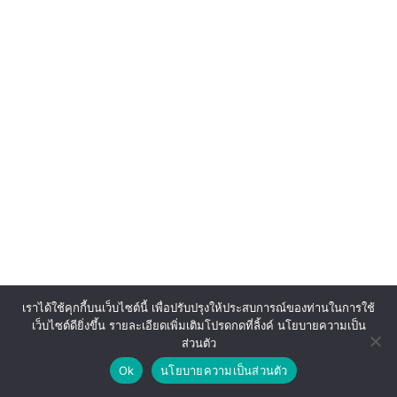
เราได้ใช้คุกกี้บนเว็บไซต์นี้ เพื่อปรับปรุงให้ประสบการณ์ของท่านในการใช้
เว็บไซต์ดียิ่งขึ้น รายละเอียดเพิ่มเติมโปรดกดที่ลิ้งค์ นโยบายความเป็น
ส่วนตัว
Ok
นโยบายความเป็นส่วนตัว